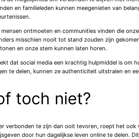
ienden en familieleden kunnen meegenieten van belan
eurtenissen.
mensen ontmoeten en communities vinden die onze in
ders misschien nooit tot stand zouden zijn gekomen.
n tonen en onze stem kunnen laten horen.
ekt dat social media een krachtig hulpmiddel is om 
en te delen, kunnen ze authenticiteit uitstralen en 
 of toch niet?
 verbonden te zijn dan ooit tevoren, roept het ook 
ijsgeven door hun dagelijkse leven online te delen. D