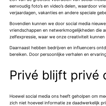
eenvoudig foto’s en video’s delen, waardoor vr
verjaardagen, vakanties en andere speciale geb
Bovendien kunnen we door social media nieuwe 
vriendschappen en netwerkmogelijkheden die an
zelfexpressie, waar we onze creativiteit kunne
Daarnaast hebben bedrijven en influencers ontd
bereiken. Door persoonlijke verhalen en ervaring
Privé blijft privé
Hoewel social media ons heeft geholpen om meer
zich niet hoeveel informatie ze daadwerkelijk pr