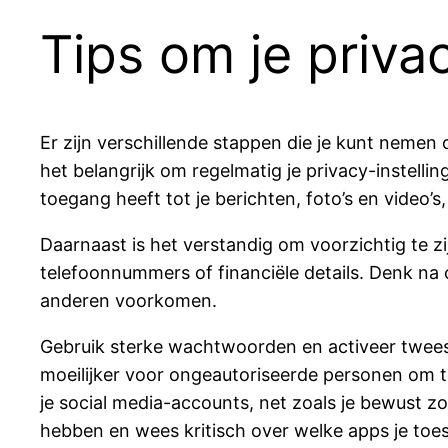
Tips om je priva
Er zijn verschillende stappen die je kunt nemen 
het belangrijk om regelmatig je privacy-instellin
toegang heeft tot je berichten, foto’s en video’s
Daarnaast is het verstandig om voorzichtig te z
telefoonnummers of financiële details. Denk na o
anderen voorkomen.
Gebruik sterke wachtwoorden en activeer tweesta
moeilijker voor ongeautoriseerde personen om t
je social media-accounts, net zoals je bewust z
hebben en wees kritisch over welke apps je toes