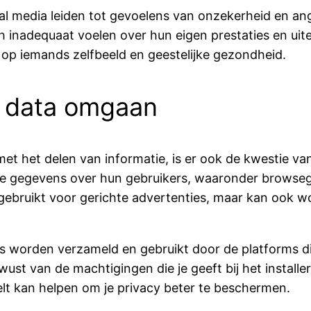
ial media leiden tot gevoelens van onzekerheid en a
inadequaat voelen over hun eigen prestaties en uiter
op iemands zelfbeeld en geestelijke gezondheid.
e data omgaan
 met het delen van informatie, is er ook de kwestie
de gegevens over hun gebruikers, waaronder browsege
 gebruikt voor gerichte advertenties, maar kan ook
ns worden verzameld en gebruikt door de platforms die
ust van de machtigingen die je geeft bij het install
eelt kan helpen om je privacy beter te beschermen.