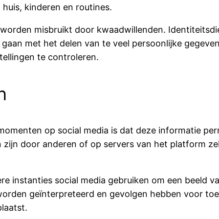
 huis, kinderen en routines.
worden misbruikt door kwaadwillenden. Identiteitsdief
gaan met het delen van te veel persoonlijke gegeven
tellingen te controleren.
n
momenten op social media is dat deze informatie perma
n zijn door anderen of op servers van het platform zel
 instanties social media gebruiken om een beeld van
worden geïnterpreteerd en gevolgen hebben voor toe
laatst.