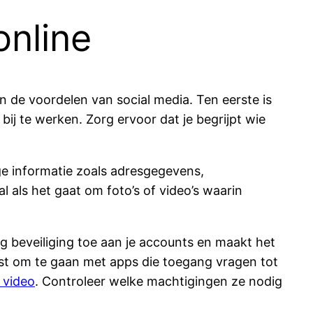
online
an de voordelen van social media. Ten eerste is
 bij te werken. Zorg ervoor dat je begrijpt wie
ige informatie zoals adresgegevens,
l als het gaat om foto’s of video’s waarin
g beveiliging toe aan je accounts en maakt het
ust om te gaan met apps die toegang vragen tot
video
. Controleer welke machtigingen ze nodig