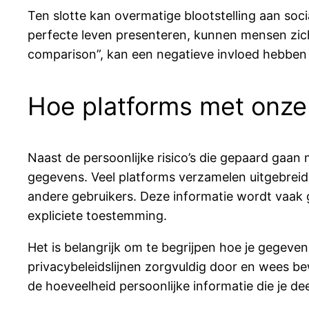
Ten slotte kan overmatige blootstelling aan soc
perfecte leven presenteren, kunnen mensen zich 
comparison”, kan een negatieve invloed hebben 
Hoe platforms met onz
Naast de persoonlijke risico’s die gepaard gaan
gegevens. Veel platforms verzamelen uitgebrei
andere gebruikers. Deze informatie wordt vaak
expliciete toestemming.
Het is belangrijk om te begrijpen hoe je gegeve
privacybeleidslijnen zorgvuldig door en wees bew
de hoeveelheid persoonlijke informatie die je d