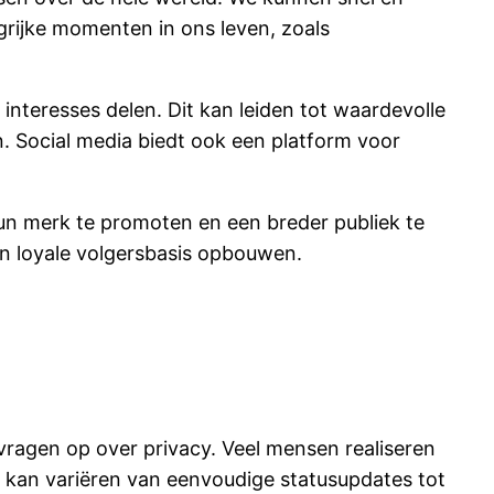
grijke momenten in ons leven, zoals
teresses delen. Dit kan leiden tot waardevolle
 Social media biedt ook een platform voor
hun merk te promoten en een breder publiek te
een loyale volgersbasis opbouwen.
vragen op over privacy. Veel mensen realiseren
it kan variëren van eenvoudige statusupdates tot