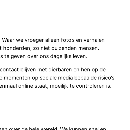
Waar we vroeger alleen foto’s en verhalen
et honderden, zo niet duizenden mensen.
 te geven over ons dagelijks leven.
 contact blijven met dierbaren en hen op de
e momenten op sociale media bepaalde risico’s
nmaal online staat, moeilijk te controleren is.
sen over de hele wereld. We kunnen snel en