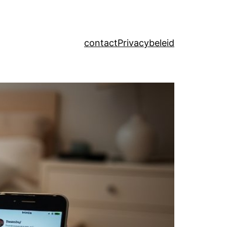
contact
Privacybeleid