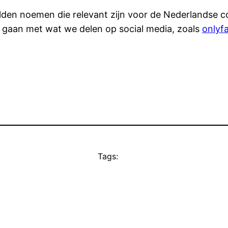
elden noemen die relevant zijn voor de Nederlandse co
 gaan met wat we delen op social media, zoals
onlyf
Tags: