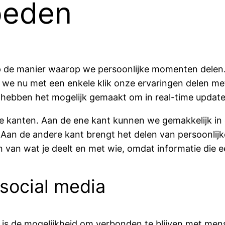
oeden
 de manier waarop we persoonlijke momenten delen. 
n we nu met een enkele klik onze ervaringen delen m
hebben het mogelijk gemaakt om in real-time updates
ve kanten. Aan de ene kant kunnen we gemakkelijk in
Aan de andere kant brengt het delen van persoonlijk
 van wat je deelt en met wie, omdat informatie die ee
social media
 is de mogelijkheid om verbonden te blijven met men