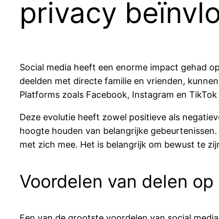
privacy beïnvl
Social media heeft een enorme impact gehad op
deelden met directe familie en vrienden, kunne
Platforms zoals Facebook, Instagram en TikTok 
Deze evolutie heeft zowel positieve als negatie
hoogte houden van belangrijke gebeurtenissen. 
met zich mee. Het is belangrijk om bewust te zijn
Voordelen van delen op 
Een van de grootste voordelen van social media