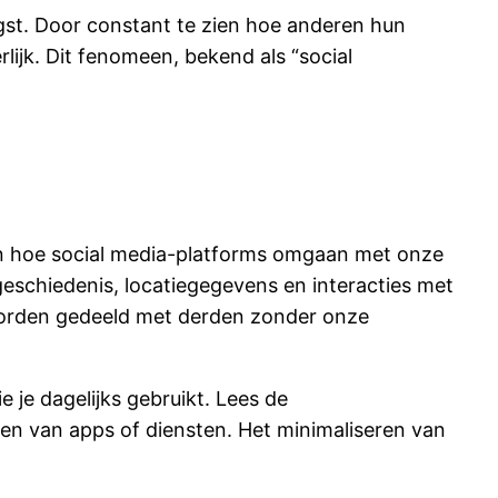
ngst. Door constant te zien hoe anderen hun
lijk. Dit fenomeen, bekend als “social
 van hoe social media-platforms omgaan met onze
schiedenis, locatiegegevens en interacties met
 worden gedeeld met derden zonder onze
 je dagelijks gebruikt. Lees de
eren van apps of diensten. Het minimaliseren van