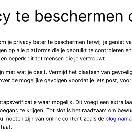
cy te beschermen 
om je privacy beter te beschermen terwijl je geniet v
gen op alle platforms die je gebruikt te controleren en
, en beperk dit tot mensen die je vertrouwt.
ijn met wat je deelt. Vermijd het plaatsen van gevoel
ver de mogelijke gevolgen voordat je iets post, voora
psverificatie waar mogelijk. Dit voegt een extra laa
oegang te krijgen. Tot slot is het raadzaam om bew
ou moeten zijn van online content zoals de
blogmama 
taat.